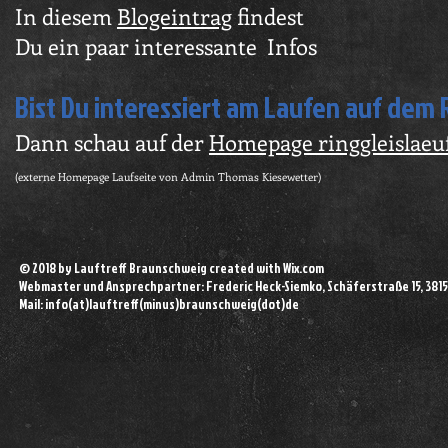
In diesem
Blogeintrag
findest
Du ein paar interessante Infos
Bist Du interessiert am Laufen auf dem 
Dann schau auf der
Homepage ringgleislaeu
(externe Homepage Laufseite von Admin Thomas Kiesewetter)
© 2018 by Lauftreff Braunschweig created with
Wix.com
Webmaster und Ansprechpartner: Frederic Heck-Siemko, Schäferstraße 15, 381
Mail: info(at)lauftreff(minus)braunschweig(dot)de