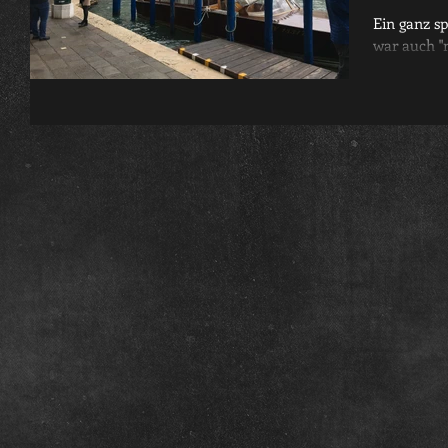
Ein ganz sp
war auch "
Hochwasser