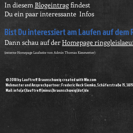
In diesem
Blogeintrag
findest
Du ein paar interessante Infos
Bist Du interessiert am Laufen auf dem 
Dann schau auf der
Homepage ringgleislaeu
(externe Homepage Laufseite von Admin Thomas Kiesewetter)
© 2018 by Lauftreff Braunschweig created with
Wix.com
Webmaster und Ansprechpartner: Frederic Heck-Siemko, Schäferstraße 15, 381
Mail: info(at)lauftreff(minus)braunschweig(dot)de