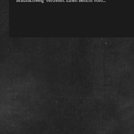
Braunschweig" vertreten. Einen Bericht vom...