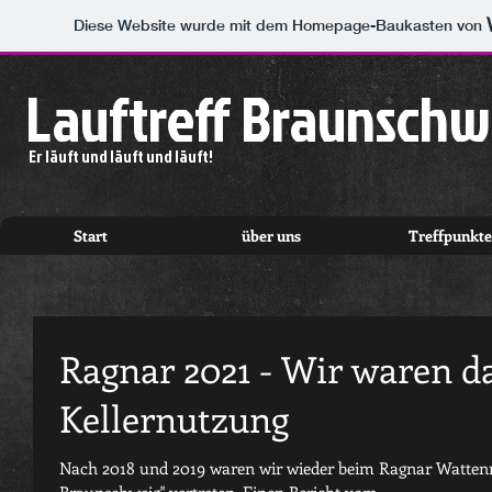
Diese Website wurde mit dem Homepage-Baukasten von
Lauftreff Braunschw
Er läuft und läuft und läuft!
Start
über uns
Treffpunkte
Ragnar 2021 - Wir waren da
Kellernutzung
Nach 2018 und 2019 waren wir wieder beim Ragnar Wattenmee