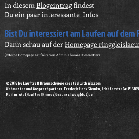
In diesem
Blogeintrag
findest
Du ein paar interessante Infos
Bist Du interessiert am Laufen auf dem 
Dann schau auf der
Homepage ringgleislaeu
(externe Homepage Laufseite von Admin Thomas Kiesewetter)
© 2018 by Lauftreff Braunschweig created with
Wix.com
Webmaster und Ansprechpartner: Frederic Heck-Siemko, Schäferstraße 15, 381
Mail: info(at)lauftreff(minus)braunschweig(dot)de